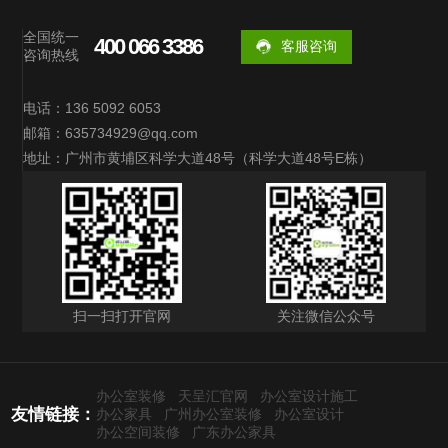
全国统一
400 066 3386
客服咨询
咨询热线
电话：136 5092 6053
邮箱：635734929@qq.com
地址：广州市黄埔区科学大道48号（科学大道48号E栋）
扫一扫打开官网
关注微信公众号
办公室装修
天呈汇官网
办公室设计施工
友情链接：
办公家具
广州办公室装修
办公室设计
办公空间装修
广东办公家具