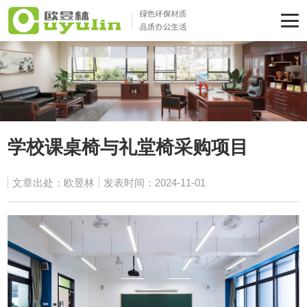
学校课桌椅与礼堂椅采购项目
文章出处：欧昱林
发表时间：2024-11-01