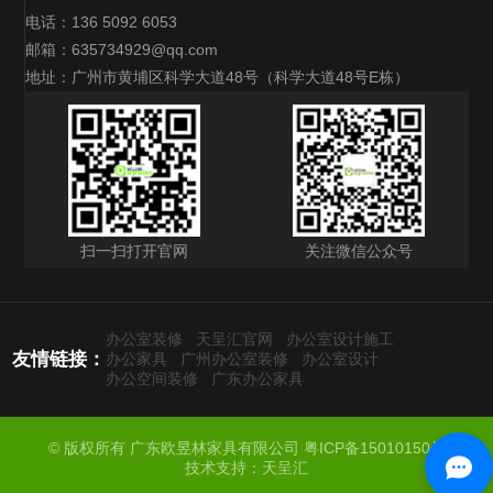
电话：136 5092 6053
邮箱：635734929@qq.com
地址：广州市黄埔区科学大道48号（科学大道48号E栋）
扫一扫打开官网
关注微信公众号
办公室装修
天呈汇官网
办公室设计施工
友情链接：
办公家具
广州办公室装修
办公室设计
办公空间装修
广东办公家具
© 版权所有 广东欧昱林家具有限公司
粤ICP备15010150号
技术支持：天呈汇