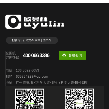
全国统一
400 066 3386
客服咨询
咨询热线
电话：136 5092 6053
邮箱：635734929@qq.com
地址：广州市黄埔区科学大道48号（科学大道48号E栋）