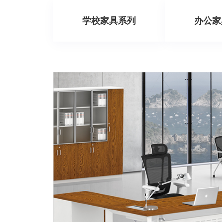
学校家具系列
办公家