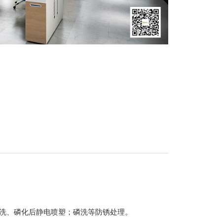
酸洗、磷化后静电喷塑；磷洗等防锈处理。