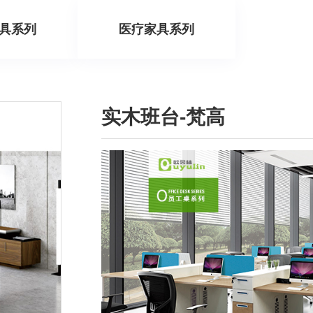
具系列
医疗家具系列
实木班台-梵高