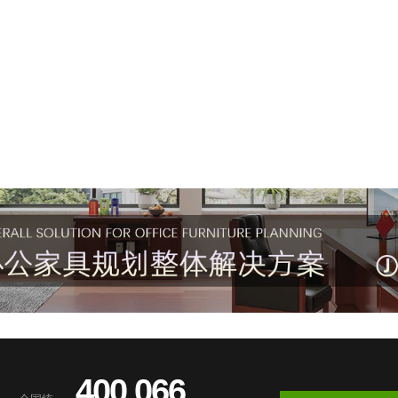
400 066