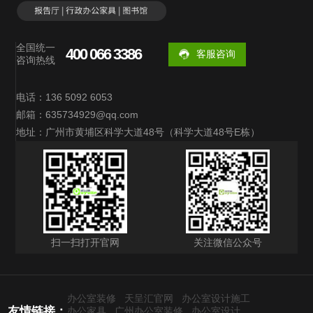
全国统一
400 066 3386
客服咨询
咨询热线
电话：136 5092 6053
邮箱：635734929@qq.com
地址：广州市黄埔区科学大道48号（科学大道48号E栋）
扫一扫打开官网
关注微信公众号
办公室装修
天呈汇官网
办公室设计施工
友情链接：
办公家具
广州办公室装修
办公室设计